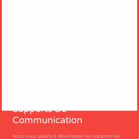
Supports De
Communication
Nous vous aidons à développer les supports les