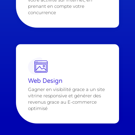
prenant en compte votre
concurrence
Web Design​
Gagner en visibilité grace a un site
vitrine responsive et générer des
revenus grace au E-commerce
optimisé