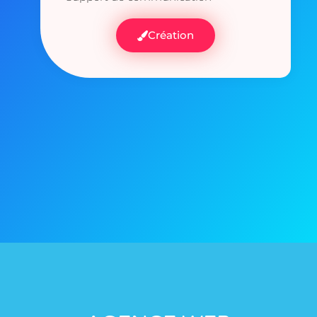
Création