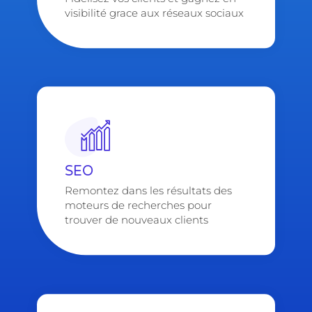
visibilité grace aux réseaux sociaux
SEO
Remontez dans les résultats des
moteurs de recherches pour
trouver de nouveaux clients